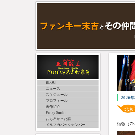
BLOG
ニュース
スケジュール
2026
プロフィール
著作紹介
北京
Funky Studio
おもろかった話
張張（Zh
メルマガバックナンバー