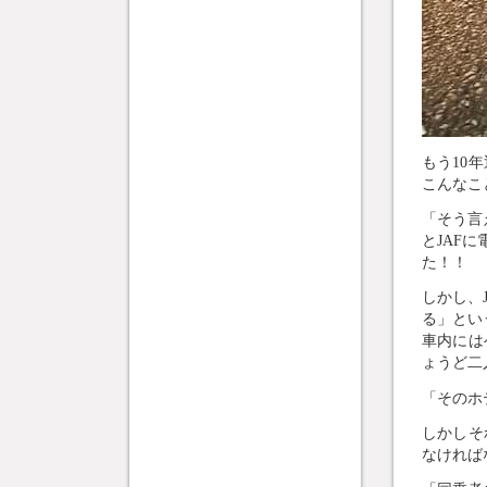
もう10
こんなこ
「そう言
とJAF
た！！
しかし、
る」とい
車内には
ょうど二
「そのホ
しかしそ
なければな