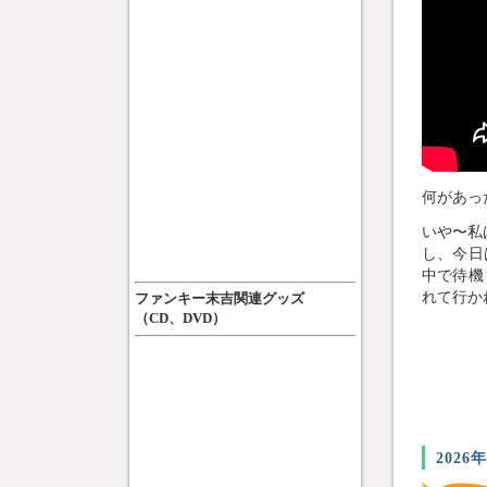
何があった
いや〜私
し、今日
中で待機
れて行か
ファンキー末吉関連グッズ
（CD、DVD）
2026