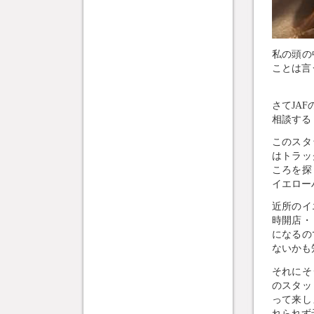
私の頭の
ことは言
さてJA
相談する
このスタ
はトラッ
ころを探
イエロー
近所のイ
時開店・
になるの
ないかも
それにそ
のスタッ
って来し
れられず