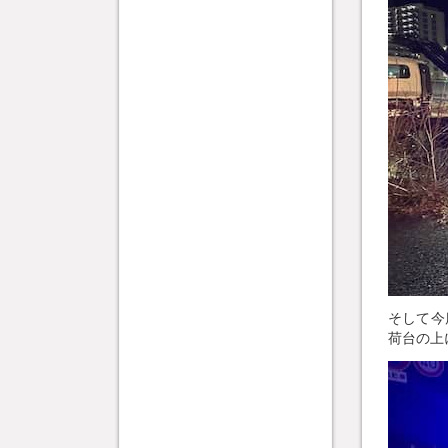
そして今
荷台の上に