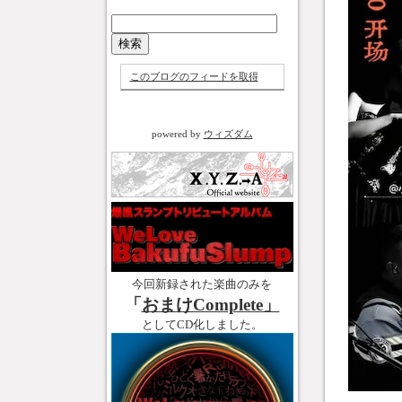
このブログのフィードを取得
powered by
ウィズダム
今回新録された楽曲のみを
「
おまけComplete」
としてCD化しました。