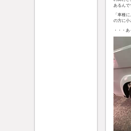
あるんで
「車種に
の方に小
・・・あっ