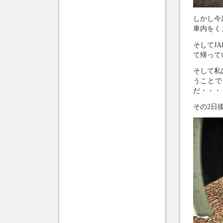
しかし今
車内をく
そしてJ
て帰って
そして私
うことで
だ・・・
その2日