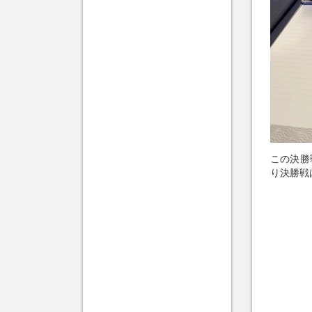
この決勝
り決勝戦