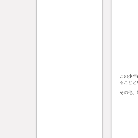
この少年
ることと
その他、